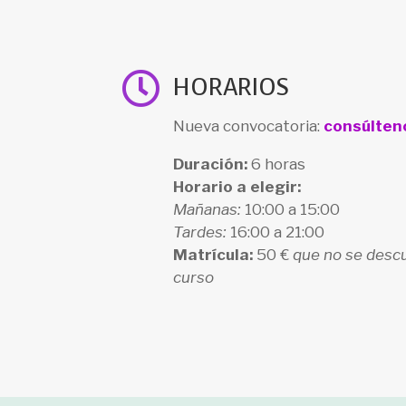

HORARIOS
Nueva convocatoria:
consúlten
Duración:
6 horas
Horario a elegir:
Mañanas:
10:00 a 15:00
Tardes:
16:00 a 21:00
Matrícula:
50 €
que no se descu
curso