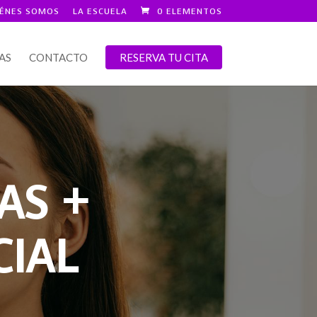
IÉNES SOMOS
LA ESCUELA
0 ELEMENTOS
AS
CONTACTO
RESERVA TU CITA
AS +
CIAL