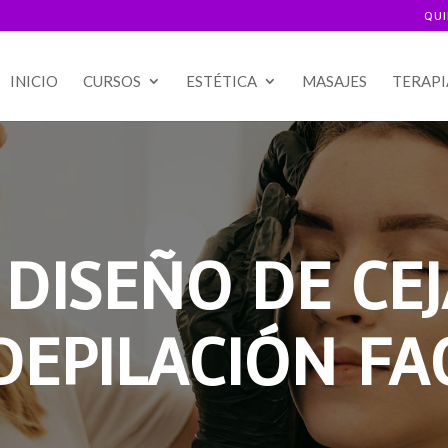
QU
INICIO
CURSOS
ESTÉTICA
MASAJES
TERAPI
DISEÑO DE CEJ
DEPILACIÓN FA