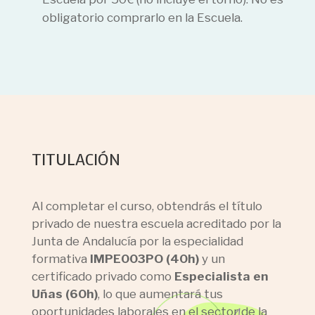
obligatorio comprarlo en la Escuela.
TITULACIÓN
Al completar el curso,
obtendrás el título
privado de nuestra escuela acreditado por la
Junta de Andalucía por la especialidad
formativa
IMPE003PO
(40h)
y un
certificado privado como
Especialista en
Uñas
(60h)
, lo que aumentará tus
oportunidades laborales en el sector de la