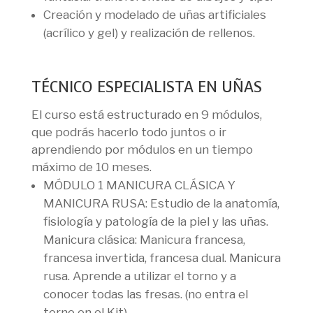
Creación y modelado de uñas artificiales
(acrílico y gel) y realización de rellenos.
TÉCNICO ESPECIALISTA EN UÑAS
El curso está estructurado en 9 módulos,
que podrás hacerlo todo juntos o ir
aprendiendo por módulos en un tiempo
máximo de 10 meses.
MÓDULO 1 MANICURA CLÁSICA Y
MANICURA RUSA:
Estudio de la anatomía,
fisiología y patología de la piel y las uñas.
Manicura clásica: Manicura francesa,
francesa invertida, francesa dual. Manicura
rusa. Aprende a utilizar el torno y a
conocer todas las fresas. (no entra el
torno en el Kit)