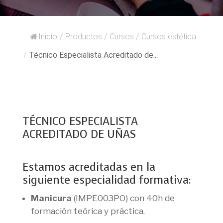
Inicio
/
Productos
/
Cursos
/
Cursos estética
/
Técnico Especialista Acreditado de...
TÉCNICO ESPECIALISTA
ACREDITADO DE UÑAS
Estamos acreditadas en la
siguiente especialidad formativa:
Manicura
(IMPE003PO) con 40h de
formación teórica y práctica.