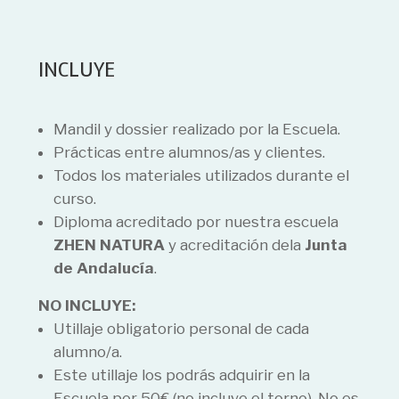
INCLUYE
Mandil y dossier realizado por la Escuela.
Prácticas entre alumnos/as y clientes.
Todos los materiales utilizados durante el
curso.
Diploma acreditado por nuestra escuela
ZHEN NATURA
y acreditación dela
Junta
de Andalucía
.
NO INCLUYE:
Utillaje obligatorio personal de cada
alumno/a.
Este utillaje los podrás adquirir en la
Escuela por 50€ (no incluye el torno). No es