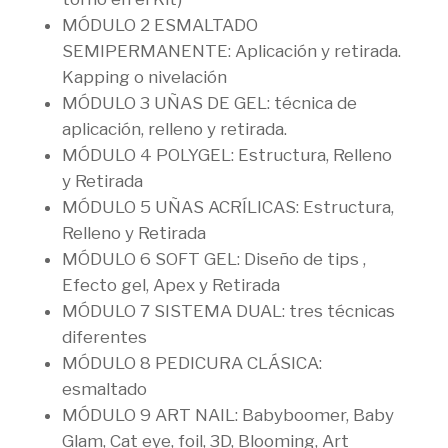
MÓDULO 2 ESMALTADO
SEMIPERMANENTE
: Aplicación y retirada.
Kapping o nivelación
MÓDULO 3 UÑAS DE GEL:
técnica de
aplicación, relleno y retirada.
MÓDULO 4 POLYGEL:
Estructura, Relleno
y Retirada
MÓDULO 5 UÑAS ACRÍLICAS:
Estructura,
Relleno y Retirada
MÓDULO 6 SOFT GEL:
Diseño de tips ,
Efecto gel, Apex y Retirada
MÓDULO 7 SISTEMA DUAL:
tres técnicas
diferentes
MÓDULO 8 PEDICURA CLÁSICA:
esmaltado
MÓDULO 9 ART NAIL:
Babyboomer, Baby
Glam, Cat eye, foil, 3D, Blooming, Art