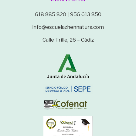
618 885 820
|
956 613 850
info@escuelazhennatura.com
Calle Trille, 26 – Cádiz