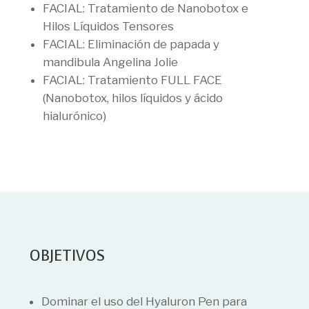
FACIAL: Tratamiento de Nanobotox e
Hilos Líquidos Tensores
FACIAL: Eliminación de papada y
mandibula Angelina Jolie
FACIAL: Tratamiento FULL FACE
(Nanobotox, hilos líquidos y ácido
hialurónico)
OBJETIVOS
Dominar el uso del Hyaluron Pen para