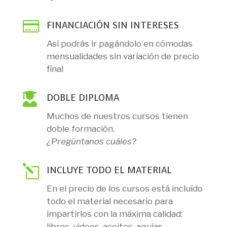

FINANCIACIÓN SIN INTERESES
Así podrás ir pagándolo en cómodas
mensualidades sin variación de precio
final

DOBLE DIPLOMA
Muchos de nuestros cursos tienen
doble formación.
¿Pregúntanos cuáles?
l
INCLUYE TODO EL MATERIAL
En el precio de los cursos está incluído
todo el material necesario para
impartirlos con la máxima calidad:
libros, videos, aceites, agujas…