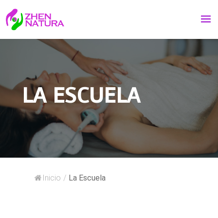
LA ESCUELA
Inicio
/
La Escuela