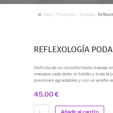
Inicio
/
Productos
/
Terapias
/
Reflexol
REFLEXOLOGÍA PODA
Disfruta de un reconfortante masaje en 
masajea cada dedo, el tobillo y toda la 
presiones agradables y con un aceite a
45,00
€
REFLEXOLOGÍA
Añadir al carrito