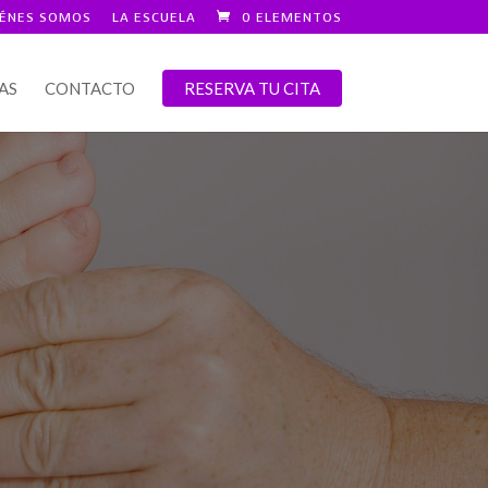
IÉNES SOMOS
LA ESCUELA
0 ELEMENTOS
AS
CONTACTO
RESERVA TU CITA