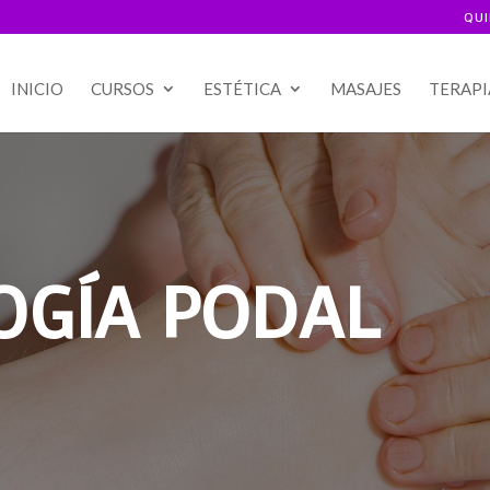
QU
INICIO
CURSOS
ESTÉTICA
MASAJES
TERAPI
OGÍA PODAL