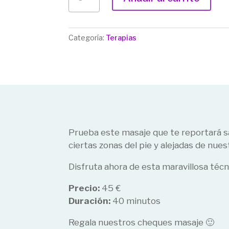
PODAL
CANTIDAD
Categoría:
Terapias
Prueba este masaje que te reportará s
ciertas zonas del pie y alejadas de nues
Disfruta ahora de esta maravillosa técn
Precio:
45 €
Duración:
40 minutos
Regala nuestros cheques masaje 🙂