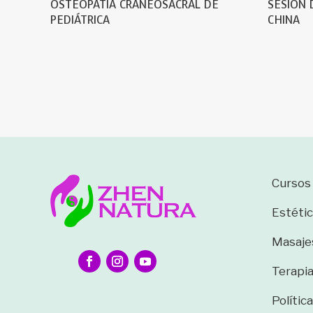
OSTEOPATÍA CRANEOSACRAL DE
SESIÓN 
PEDIÁTRICA
CHINA
Cursos
Estétic
Masaje
Terapi
Polític