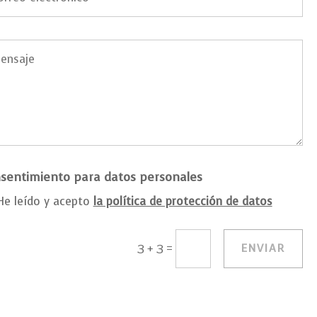
sentimiento para datos personales
He leído y acepto
la política de protección de datos
=
ENVIAR
3 + 3