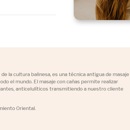
e la cultura balinesa, es una técnica antigua de masaje
odo el mundo. El masaje con cañas permite realizar
ntes, anticelulíticos transmitiendo a nuestro cliente
miento Oriental.