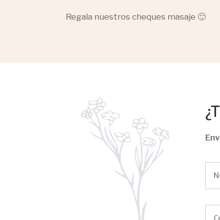
Regala nuestros cheques masaje 🙂
¿
Env