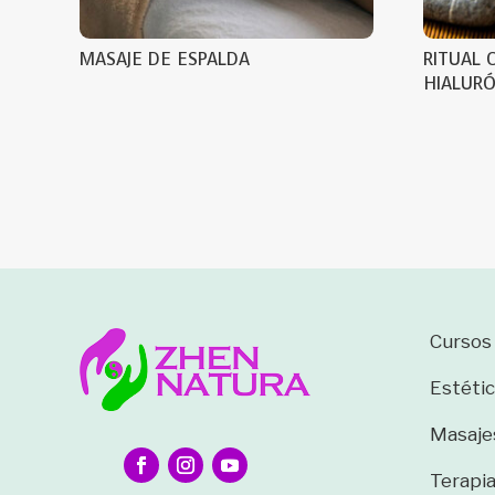
MASAJE DE ESPALDA
RITUAL 
HIALUR
Cursos
Estétic
Masaje
Terapi