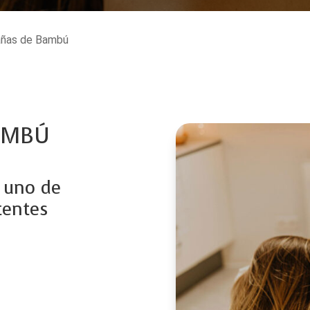
Cañas de Bambú
AMBÚ
n uno de
tentes