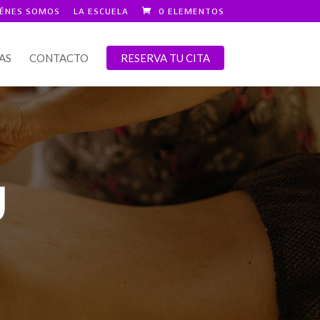
IÉNES SOMOS
LA ESCUELA
0 ELEMENTOS
AS
CONTACTO
RESERVA TU CITA
Ú