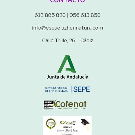
618 885 820
|
956 613 850
info@escuelazhennatura.com
Calle Trille, 26 – Cádiz