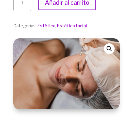
Añadir al carrito
GLOW
(DERMAPEN)
CANTIDAD
Categorías:
Estética
,
Estética facial