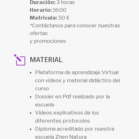
Duración:
3 horas
Horario:
16:00
Matrícula:
50 €
*Contáctanos para conocer nuestras
ofertas
y promociones
l
MATERIAL
Plataforma de aprendizaje Virtual
con vídeos y material didáctico del
curso
Dossier en Pdf realizado por la
escuela
Vídeos explicativos de los
diferentes protocolos
Diploma acreditado por nuestra
escuela Zhen Natura