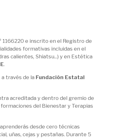
 1166220 e inscrito en el Registro de
alidades formativas incluidas en el
as calientes, Shiatsu...) y en Estética
PE
.
 través de la
Fundación Estatal
ntra acreditada y dentro del gremio de
 formaciones del Bienestar y Terapias
e aprenderás desde cero técnicas
al, uñas, cejas y pestañas. Durante 5