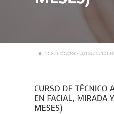
Inicio
/
Productos
/
Cursos
/
Cursos es
CURSO DE TÉCNICO 
EN FACIAL, MIRADA 
MESES)