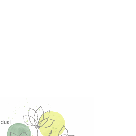
dual.