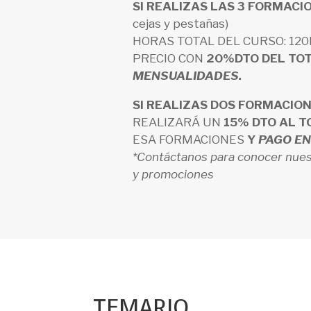
SI REALIZAS LAS 3 FORMACI
cejas y pestañas)
HORAS TOTAL DEL CURSO: 120
PRECIO CON
20%DTO DEL TO
MENSUALIDADES.
SI REALIZAS DOS FORMACION
REALIZARÁ UN
15% DTO AL T
ESA FORMACIONES
Y
PAGO EN
*Contáctanos para conocer nues
y promociones
TEMARIO