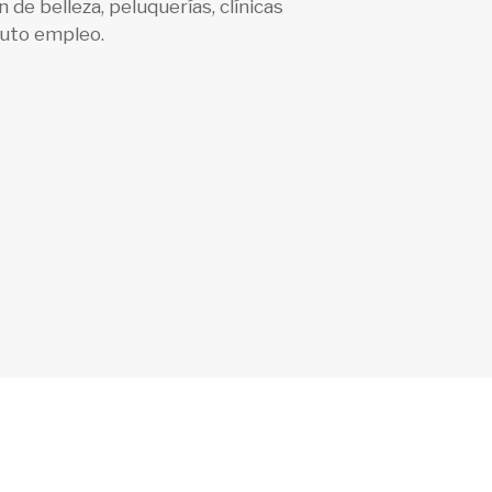
n de belleza, peluquerías, clínicas
auto empleo.