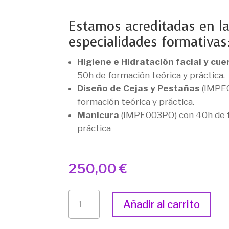
Estamos acreditadas en la
especialidades formativas
Higiene e Hidratación facial y cue
50h de formación teórica y práctica.
Diseño de Cejas y Pestañas
(IMPE0
formación teórica y práctica.
Manicura
(IMPE003PO) con 40h de f
práctica
250,00
€
CURSO
Añadir al carrito
DE
TÉCNICO