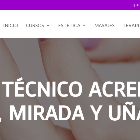
QU
INICIO
CURSOS
ESTÉTICA
MASAJES
TERAPI
 TÉCNICO ACRE
, MIRADA Y UÑ