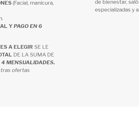
de bienestar, saló
ONES
(Facial, manicura,
especializadas y 
h.
TAL Y
PAGO EN 6
ES A ELEGIR
SE LE
OTAL
DE LA SUMA DE
 4 MENSUALIDADES.
tras ofertas