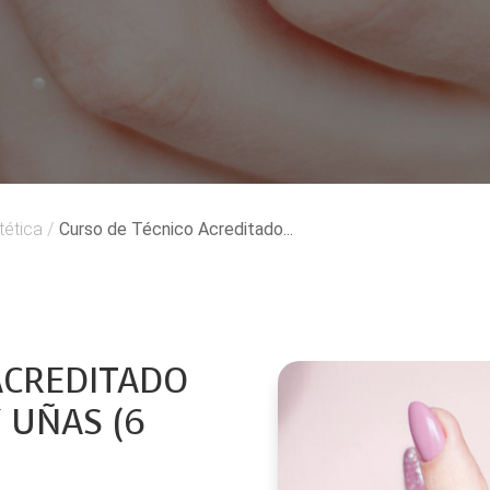
tética
/
Curso de Técnico Acreditado...
ACREDITADO
Y UÑAS (6