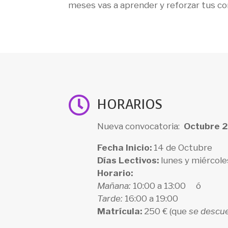
meses vas a aprender y reforzar tus com

HORARIOS
Nueva convocatoria:
Octubre 
Fecha Inicio:
14 de Octubre
Días Lectivos:
lunes y miércole
Horario:
Mañana:
10:00 a 13:00 ó
Tarde:
16:00 a 19:00
Matrícula:
250 € (que
se descue