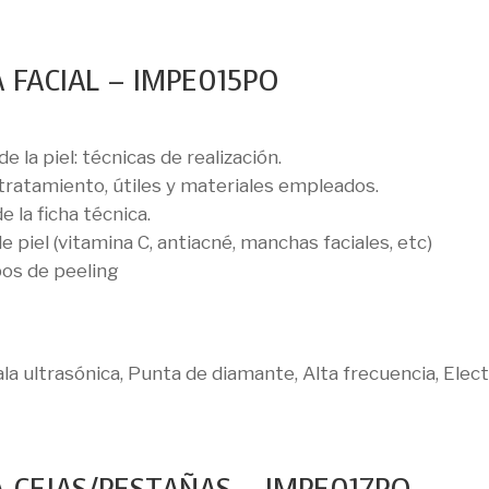
 FACIAL – IMPE015PO
 la piel: técnicas de realización.
 tratamiento, útiles y materiales empleados.
e la ficha técnica.
 piel (vitamina C, antiacné, manchas faciales, etc)
pos de peeling
ala ultrasónica, Punta de diamante, Alta frecuencia, Elec