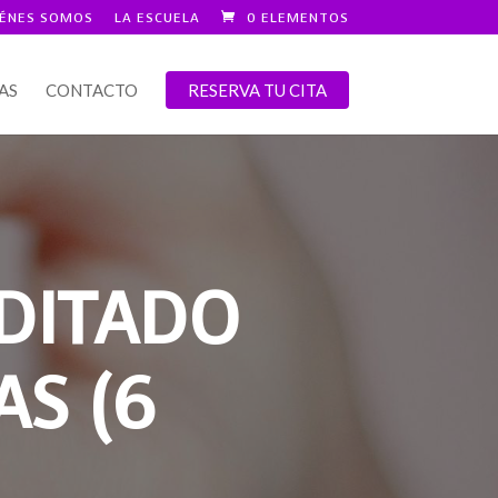
IÉNES SOMOS
LA ESCUELA
0 ELEMENTOS
AS
CONTACTO
RESERVA TU CITA
DITADO
AS (6