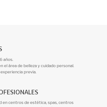
S
6 años.
n el área de belleza y cuidado personal.
experiencia previa.
ROFESIONALES
d en centros de estética, spas, centros