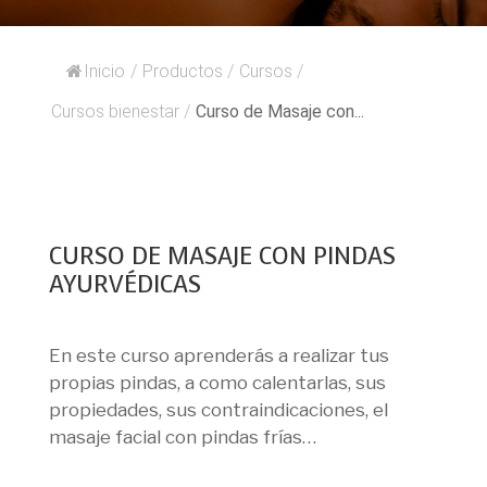
Inicio
/
Productos
/
Cursos
/
Cursos bienestar
/
Curso de Masaje con...
CURSO DE MASAJE CON PINDAS
AYURVÉDICAS
En este curso aprenderás a realizar tus
propias pindas, a como calentarlas, sus
propiedades, sus contraindicaciones, el
masaje facial con pindas frías…