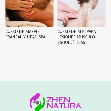
CURSO DE MASAJE
CURSO DE MTC PARA
CRANEAL Y HEAD SPA
LESIONES MÚSCULO-
ESQUELÉTICAS