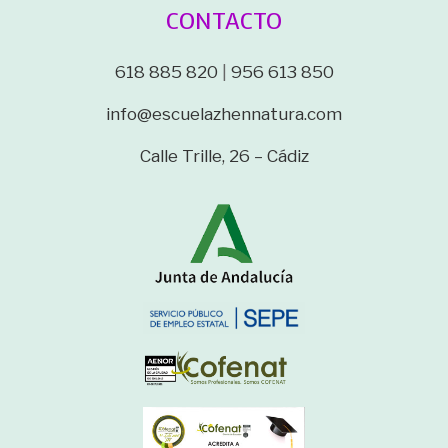
CONTACTO
618 885 820
|
956 613 850
info@escuelazhennatura.com
Calle Trille, 26 – Cádiz