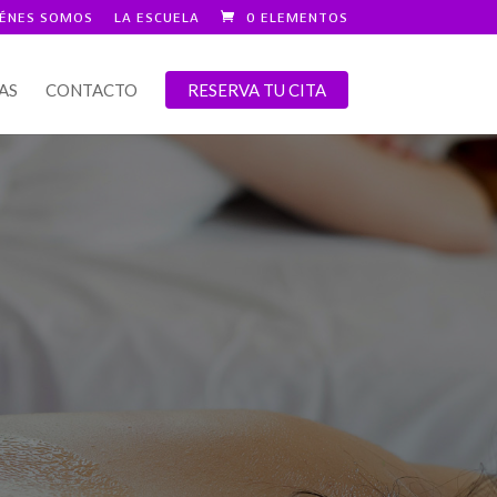
IÉNES SOMOS
LA ESCUELA
0 ELEMENTOS
AS
CONTACTO
RESERVA TU CITA