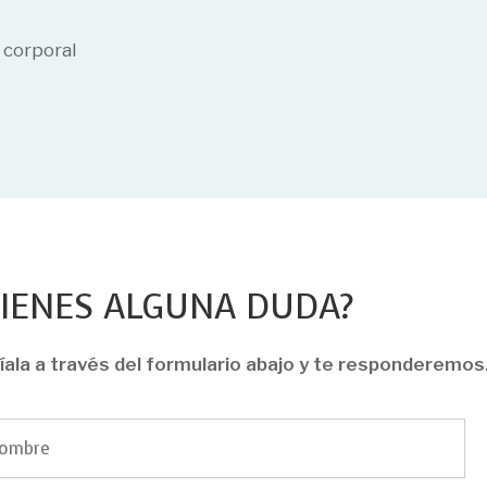
s corporal
TIENES ALGUNA DUDA?
íala a través del formulario abajo y te responderemos