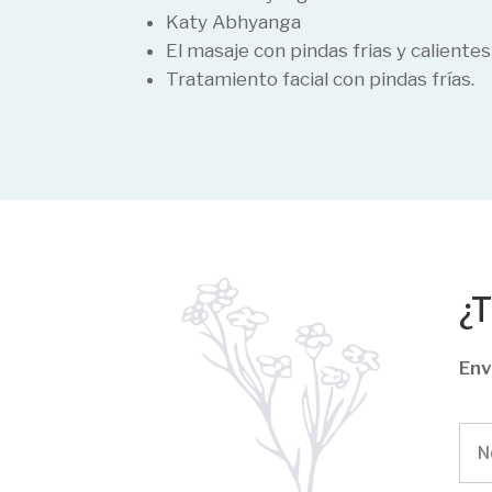
Katy Abhyanga
El masaje con pindas frias y caliente
Tratamiento facial con pindas frías.
¿
Env