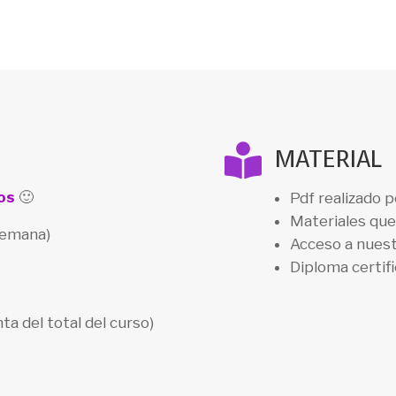

MATERIAL
os
🙂
Pdf realizado p
Materiales que 
 semana)
Acceso a nuest
Diploma certifi
a del total del curso)