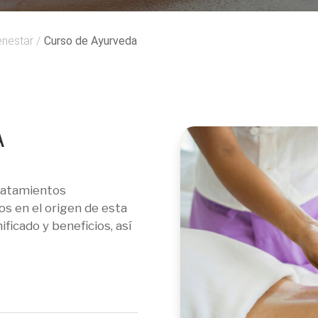
enestar
/
Curso de Ayurveda
A
ratamientos
os en el origen de esta
ificado y beneficios, así