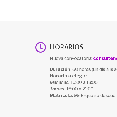

HORARIOS
Nueva convocatoria:
consúlten
Duración:
60 horas (un día a la
Horario a elegir:
Mañanas:
10:00 a 13:00
Tardes:
16:00 a 21:00
Matrícula:
99 € (que se descuent