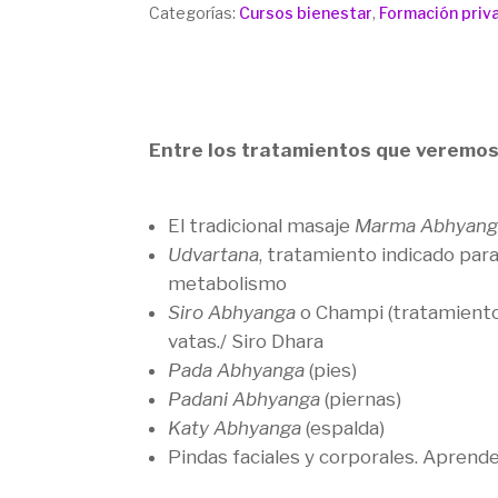
Categorías:
Cursos bienestar
,
Formación priv
Entre los tratamientos que veremos
El tradicional masaje
Marma Abhyang
Udvartana
, tratamiento indicado para 
metabolismo
Siro Abhyanga
o Champi (tratamiento 
vatas./ Siro Dhara
Pada Abhyanga
(pies)
Padani Abhyanga
(piernas)
Katy Abhyanga
(espalda)
Pindas faciales y corporales. Aprende