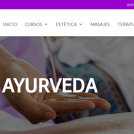
QU
INICIO
CURSOS
ESTÉTICA
MASAJES
TERAPI
 AYURVEDA